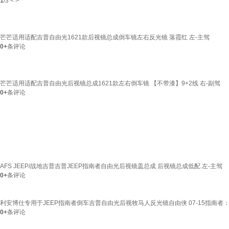
1
/
3
<
>
芒芒适用适配吉普自由光1621款后视镜总成倒车镜左右反光镜 落霞红 左-主驾
0+
条评论
芒芒适用适配吉普自由光后视镜总成1621款左右倒车镜 【不带漆】9+2线 右-副驾
0+
条评论
AFS JEEP/战地吉普吉普JEEP指南者自由光后视镜盖总成 后视镜总成低配 左-主驾
0+
条评论
利安博仕专用于JEEP指南者倒车吉普自由光后视牧马人反光镜自由侠 07-15指南者
0+
条评论