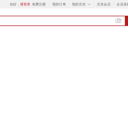
◇
你好，
请登录
免费注册
我的订单
我的京东
京东会员
企业采