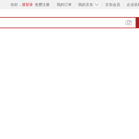
◇
你好，
请登录
免费注册
我的订单
我的京东
京东会员
企业采