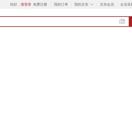
◇
你好，
请登录
免费注册
我的订单
我的京东
京东会员
企业采