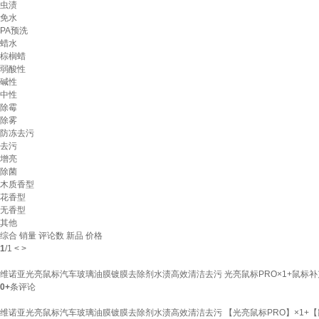
虫渍
免水
PA预洗
蜡水
棕榈蜡
弱酸性
碱性
中性
除霉
除雾
防冻去污
去污
增亮
除菌
木质香型
花香型
无香型
其他
综合
销量
评论数
新品
价格
1
/
1
<
>
维诺亚光亮鼠标汽车玻璃油膜镀膜去除剂水渍高效清洁去污 光亮鼠标PRO×1+鼠标补充
0+
条评论
维诺亚光亮鼠标汽车玻璃油膜镀膜去除剂水渍高效清洁去污 【光亮鼠标PRO】×1+【