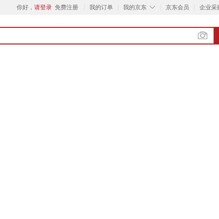
◇
你好，
请登录
免费注册
我的订单
我的京东
京东会员
企业采