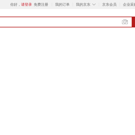
◇
你好，
请登录
免费注册
我的订单
我的京东
京东会员
企业采