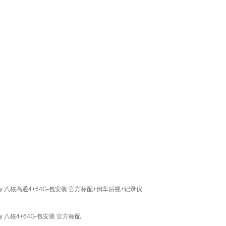
 八核高通4+64G-包安装 官方标配+倒车后视+记录仪
八核4+64G-包安装 官方标配