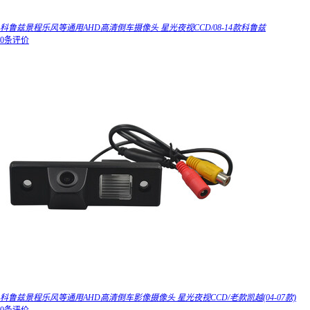
科鲁兹景程乐风等通用AHD高清倒车摄像头 星光夜视CCD/08-14款科鲁兹
0条评价
科鲁兹景程乐风等通用AHD高清倒车影像摄像头 星光夜视CCD/老款凯越(04-07款)