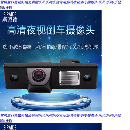
雪佛兰科鲁兹科帕奇景程乐风乐聘乐驰专用高清夜视倒车摄像头 乐风/乐聘/乐驰
0条评价
雪佛兰科鲁兹科帕奇景程乐风乐聘乐驰专用高清夜视倒车摄像头 乐风/乐聘/乐驰
0条评价