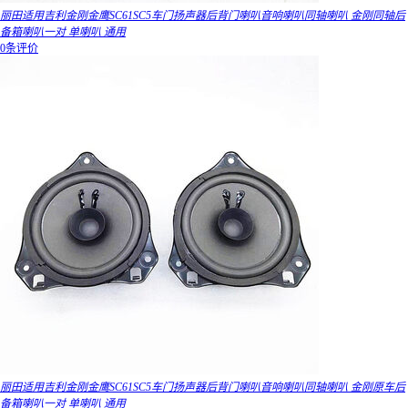
丽田适用吉利金刚金鹰SC61SC5车门扬声器后背门喇叭音响喇叭同轴喇叭 金刚同轴后
备箱喇叭一对 单喇叭 通用
0条评价
丽田适用吉利金刚金鹰SC61SC5车门扬声器后背门喇叭音响喇叭同轴喇叭 金刚原车后
备箱喇叭一对 单喇叭 通用