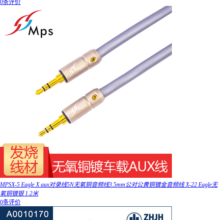
0条评价
MPSX-5 Eagle X aux对录线5N无氧铜音频线3.5mm公对公黄铜镀金音频线 X-22 Eagle无
氧铜镀银 1.2米
0条评价