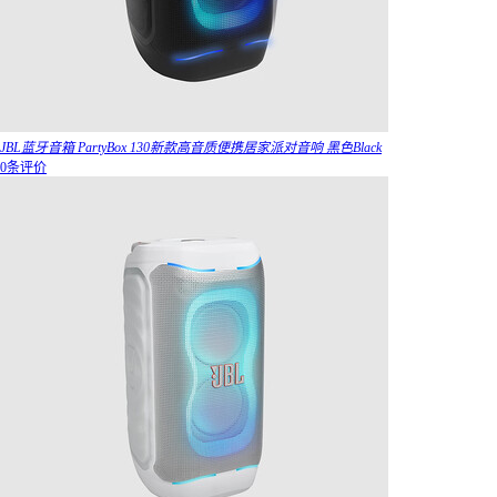
JBL蓝牙音箱 PartyBox 130新款高音质便携居家派对音响 黑色Black
0条评价