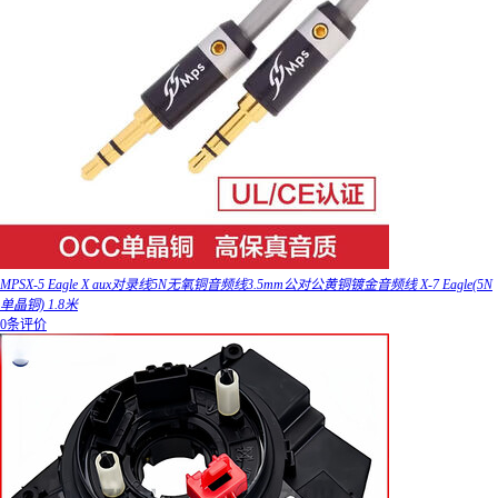
MPSX-5 Eagle X aux对录线5N无氧铜音频线3.5mm公对公黄铜镀金音频线 X-7 Eagle(5N
单晶铜) 1.8米
0条评价