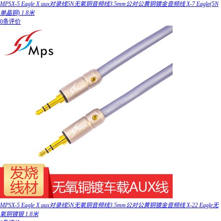
MPSX-5 Eagle X aux对录线5N无氧铜音频线3.5mm公对公黄铜镀金音频线 X-7 Eagle(5N
单晶铜) 1.8米
0条评价
MPSX-5 Eagle X aux对录线5N无氧铜音频线3.5mm公对公黄铜镀金音频线 X-22 Eagle无
氧铜镀银 1.8米