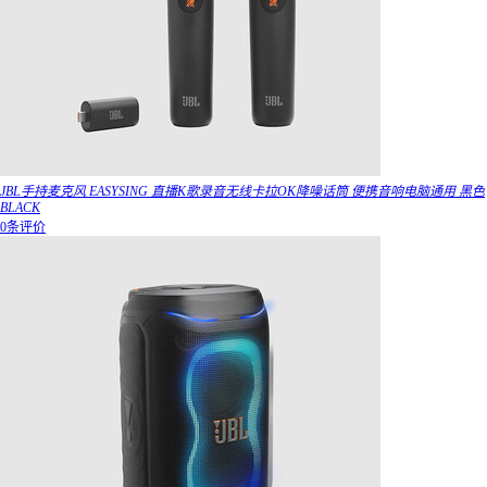
JBL手持麦克风 EASYSING 直播K歌录音无线卡拉OK降噪话筒 便携音响电脑通用 黑色
BLACK
0条评价