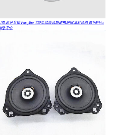
JBL蓝牙音箱 PartyBox 130新款高音质便携居家派对音响 白色White
0条评价