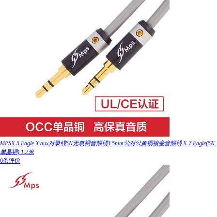
MPSX-5 Eagle X aux对录线5N无氧铜音频线3.5mm公对公黄铜镀金音频线 X-7 Eagle(5N
单晶铜) 1.2米
0条评价