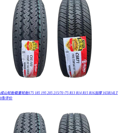
成山轮胎载重轮胎175 185 195 205 215/70 /75 R13 R14 R15 R16加厚 165R14LT
0条评价