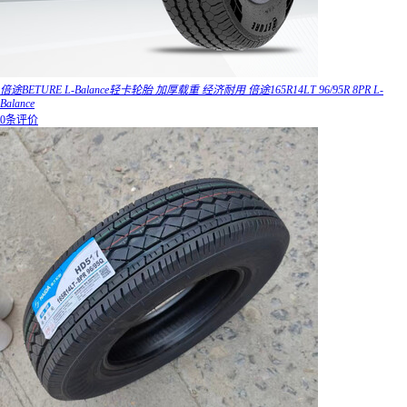
倍途BETURE L-Balance轻卡轮胎 加厚载重 经济耐用 倍途165R14LT 96/95R 8PR L-
Balance
0条评价