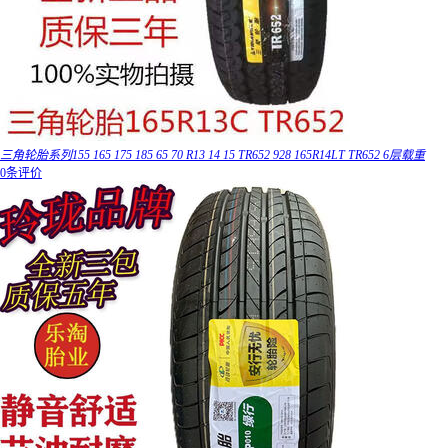
三角轮胎系列155 165 175 185 65 70 R13 14 15 TR652 928 165R14LT TR652 6层载重
0条评价