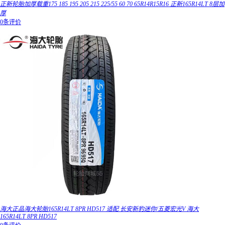
正新轮胎加厚载重175 185 195 205 215 225/55 60 70 65R14R15R16 正新165R14LT 8层加
厚
0条评价
海大正品海大轮胎165R14LT 8PR HD517 适配 长安新豹迷你/五菱宏光V 海大
165R14LT 8PR HD517