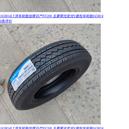
165R14LT货车轮胎加厚日产NV200 五菱荣光宏光V面包车轮胎165R14
0条评价
165R14LT货车轮胎加厚日产NV200 五菱荣光宏光V面包车轮胎165R14