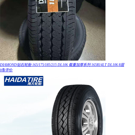
DIAMOND钻石轮胎 165/175/185/215 DL106 载重加厚系列 165R14LT DL106 8层
0条评价