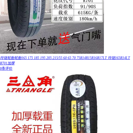
玲珑轮胎轮胎165 175 185 195 205 215/55 60 65 70 75R14R15R16R17LT 玲珑165R14LT
R701加厚
0条评价