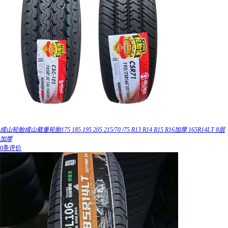
成山轮胎成山载重轮胎175 185 195 205 215/70 /75 R13 R14 R15 R16加厚 165R14LT 8层
加厚
0条评价