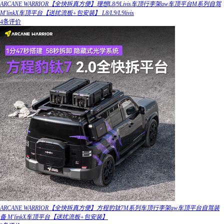
ARCANE WARRIOR【全快拆真方便】理想L8/9Livis车顶行李架aw车顶平台M系列自驾
M'linkX车顶平台【送扰流板+包安装】 L8/L9/L9livis
4条评价
ARCANE WARRIOR【全快拆真方便】方程豹钛7M系列车顶行李架aw车顶平台自驾装
备 M'linkX车顶平台【送扰流板+包安装】