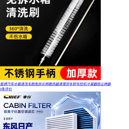
智骋汽车水箱清洗毛刷免拆长柄散热器清理货车轿车挖机冷凝器除尘神器
9条评价