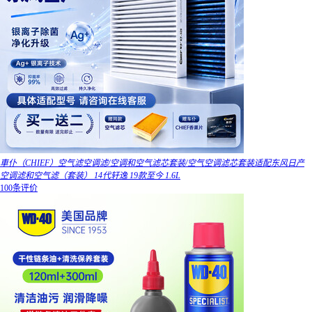
車仆（CHIEF）空气滤空调滤/空调和空气滤芯套装/空气空调滤芯套装适配东风日产
空调滤和空气滤（套装） 14代轩逸 19款至今 1.6L
100条评价