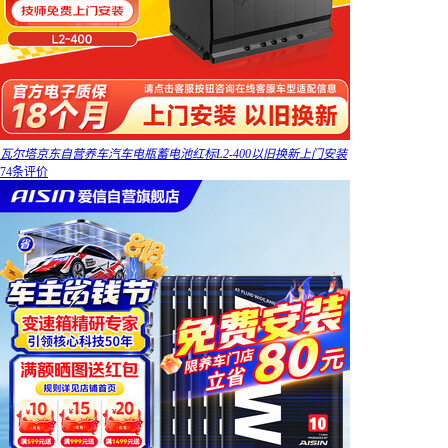
瓦尔塔京东自营养车汽车电瓶蓄电池红标L2-400以旧换新上门安装
74条评价