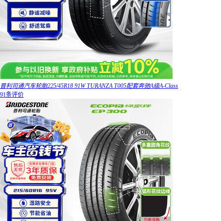
普利司通汽车轮胎225/45R18 91W TURANZA T005配套奔驰A级A-Class
91条评价