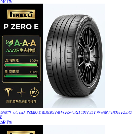
2条评价
倍耐力（Pirelli）PZERO E 新能源EV系列 265/45R21 108V ELT 静音棉 问界M8 PZERO
E
2条评价