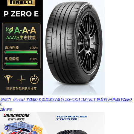
倍耐力（Pirelli）PZERO E 新能源EV系列 285/45R21 113V ELT 静音棉 问界M8 PZERO
E
2条评价