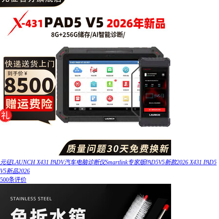
元征LAUNCH X431 PADV汽车电脑诊断仪Smartlink专家版PAD5V5新款2026 X431 PAD5
V5新品2026
500条评价