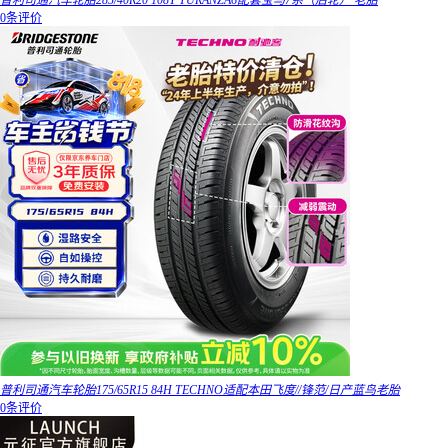
普利司通汽车轮胎285/40R20 108Y TURANZA6配套宝马7系（后轮） 老胎
0条评价
普利司通汽车轮胎175/65R15 84H TECHNO适配本田飞度//锋范/日产蓝鸟老胎
0条评价