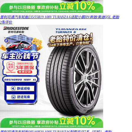
普利司通汽车轮胎235/55R19 108V TURANZA 6适配小鹏X9/奔驰/奥迪Q5L 老胎
2条评价