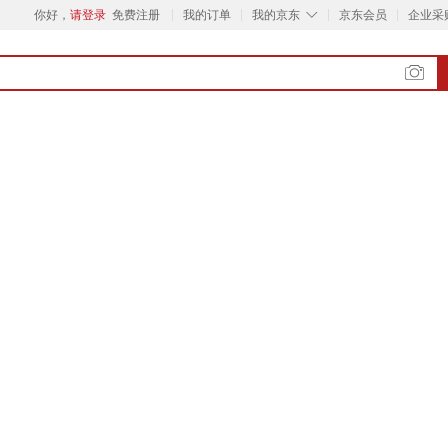
◇
你好，
请登录
免费注册
我的订单
我的京东
京东会员
企业采