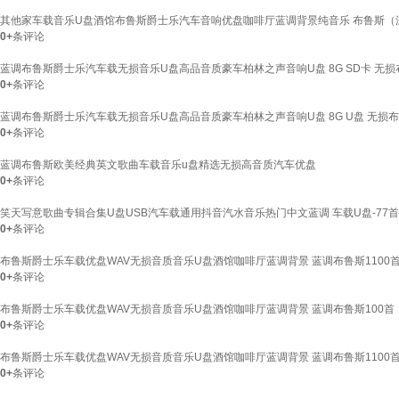
其他家车载音乐U盘酒馆布鲁斯爵士乐汽车音响优盘咖啡厅蓝调背景纯音乐 布鲁斯（深
0+
条评论
蓝调布鲁斯爵士乐汽车载无损音乐U盘高品音质豪车柏林之声音响U盘 8G SD卡 无
0+
条评论
蓝调布鲁斯爵士乐汽车载无损音乐U盘高品音质豪车柏林之声音响U盘 8G U盘 无损
0+
条评论
蓝调布鲁斯欧美经典英文歌曲车载音乐u盘精选无损高音质汽车优盘
0+
条评论
笑天写意歌曲专辑合集U盘USB汽车载通用抖音汽水音乐热门中文蓝调 车载U盘-77
0+
条评论
布鲁斯爵士乐车载优盘WAV无损音质音乐U盘酒馆咖啡厅蓝调背景 蓝调布鲁斯1100首
0+
条评论
布鲁斯爵士乐车载优盘WAV无损音质音乐U盘酒馆咖啡厅蓝调背景 蓝调布鲁斯100首（
0+
条评论
布鲁斯爵士乐车载优盘WAV无损音质音乐U盘酒馆咖啡厅蓝调背景 蓝调布鲁斯1100首
0+
条评论