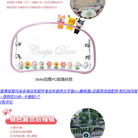
歌弗娅爱玛朵朵电动车配件电动车装饰元宇宙pro趣味蛋q豆甜茶改造配饰 粉红挡风板
+透明花10朵+卡通贴3个
0条评价