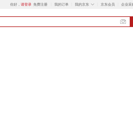
◇
你好，
请登录
免费注册
我的订单
我的京东
京东会员
企业采