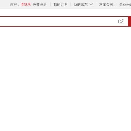
◇
你好，
请登录
免费注册
我的订单
我的京东
京东会员
企业采