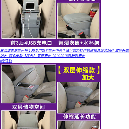
车易捷五菱宏光扶手箱专用新老宏光中央手扶14款2017内饰储物盒改装配件 双层升高
加大_可充电款【灰色】 五菱宏光_2014-2018款新款宏光
0条评价