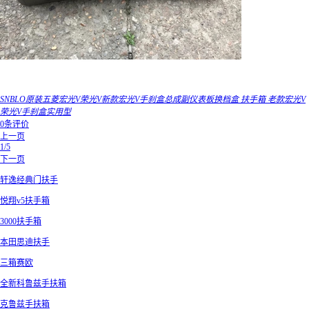
SNBLO原装五菱宏光V荣光V新款宏光V手刹盒总成副仪表板换档盒 扶手箱 老款宏光V
荣光V手刹盒实用型
0条评价
上一页
1/5
下一页
轩逸经典门扶手
悦翔v5扶手箱
3000扶手箱
本田思迪扶手
三箱赛欧
全新科鲁兹手扶箱
克鲁兹手扶箱