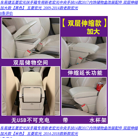
车易捷五菱宏光扶手箱专用新老宏光中央手扶14款2017内饰储物盒改装配件 双层伸缩
加大款【黑色】 五菱宏光_2009-2014款老款宏光
0条评价
车易捷五菱宏光扶手箱专用新老宏光中央手扶14款2017内饰储物盒改装配件 双层伸缩
加大款【米色】 五菱宏光_2014-2018款新款宏光