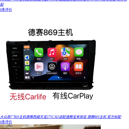
配
0条评价
大众原厂869主机德赛西威天宝275CAD适配速腾宝来探岳 德赛869主机 官方标配
0条评价