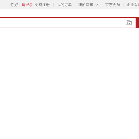
◇
你好，
请登录
免费注册
我的订单
我的京东
京东会员
企业采