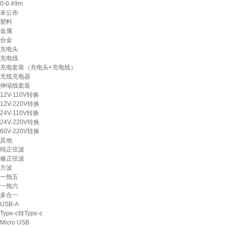
0-0.49m
未公布
塑料
金属
合金
充电头
充电线
充电套装（充电头+充电线）
无线充电器
伸缩线套装
12V-110V转换
12V-220V转换
24V-110V转换
24V-220V转换
60V-220V转换
其他
纯正弦波
修正弦波
方波
一拖五
一拖六
多合一
USB-A
Type-c转Type-c
Micro USB