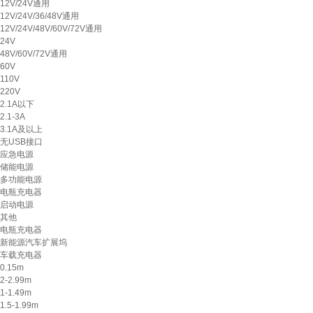
12V/24V通用
12V/24V/36/48V通用
12V/24V/48V/60V/72V通用
24V
48V/60V/72V通用
60V
110V
220V
2.1A以下
2.1-3A
3.1A及以上
无USB接口
应急电源
储能电源
多功能电源
电瓶充电器
启动电源
其他
电瓶充电器
新能源汽车扩展坞
车载充电器
0.15m
2-2.99m
1-1.49m
1.5-1.99m