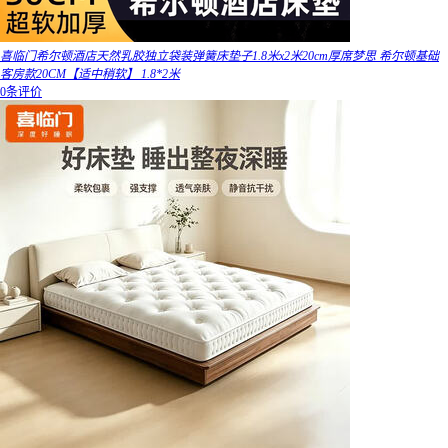
喜临门希尔顿酒店天然乳胶独立袋装弹簧床垫子1.8米x2米20cm厚席梦思 希尔顿基础
客房款20CM【适中稍软】 1.8*2米
0条评价