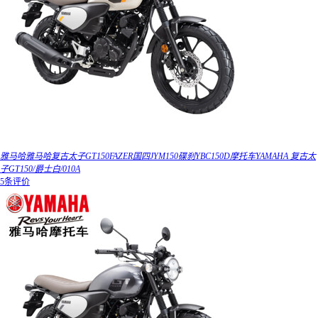
雅马哈雅马哈复古太子GT150FAZER国四JYM150碟刹YBC150D摩托车YAMAHA 复古太
子GT150/爵士白/010A
5条评价