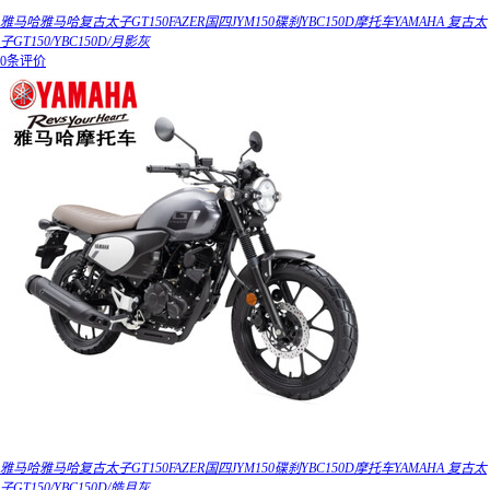
雅马哈雅马哈复古太子GT150FAZER国四JYM150碟刹YBC150D摩托车YAMAHA 复古太
子GT150/YBC150D/月影灰
0条评价
雅马哈雅马哈复古太子GT150FAZER国四JYM150碟刹YBC150D摩托车YAMAHA 复古太
子GT150/YBC150D/皓月灰