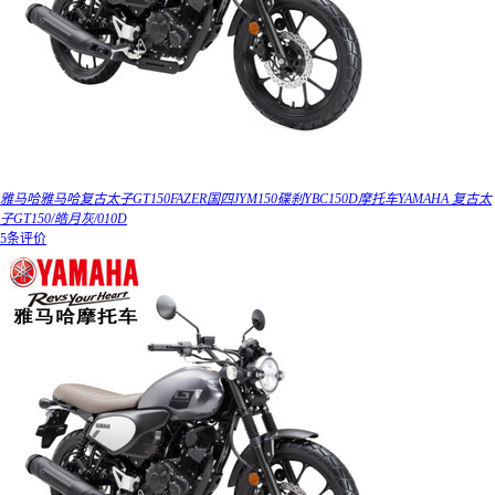
雅马哈雅马哈复古太子GT150FAZER国四JYM150碟刹YBC150D摩托车YAMAHA 复古太
子GT150/皓月灰/010D
5条评价