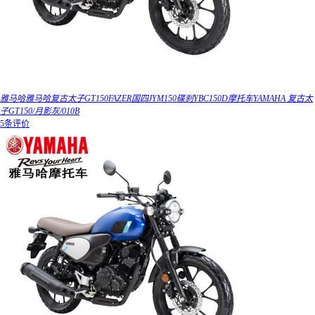
雅马哈雅马哈复古太子GT150FAZER国四JYM150碟刹YBC150D摩托车YAMAHA 复古太
子GT150/月影灰/010B
5条评价