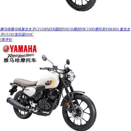
雅马哈雅马哈复古太子GT150FAZER国四JYM150碟刹YBC150D摩托车YAMAHA 复古太
子GT150/宝石蓝/010C
5条评价