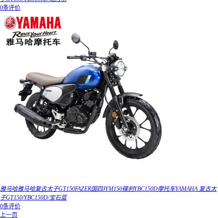
0条评价
雅马哈雅马哈复古太子GT150FAZER国四JYM150碟刹YBC150D摩托车YAMAHA 复古太
子GT150/YBC150D/宝石蓝
0条评价
上一页