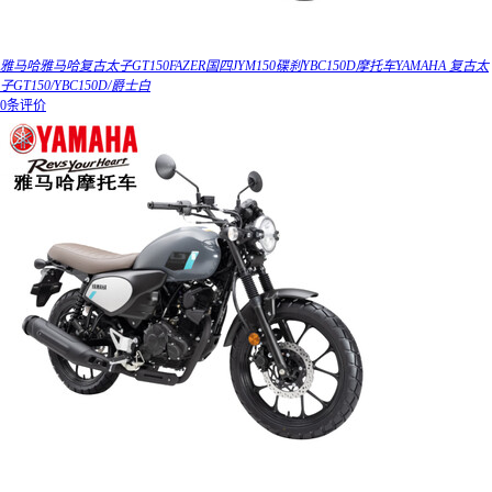
雅马哈雅马哈复古太子GT150FAZER国四JYM150碟刹YBC150D摩托车YAMAHA 复古太
子GT150/YBC150D/爵士白
0条评价