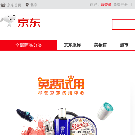


你好，
请登录
免费注册
北京
京东首页
全部商品分类
京东服饰
美妆馆
超市