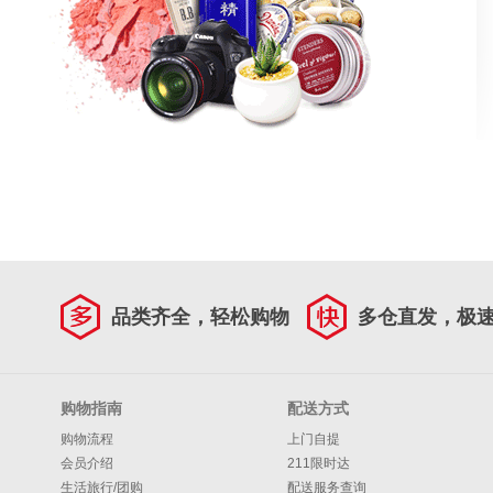
品类齐全，轻松购物
多仓直发，极
购物指南
配送方式
购物流程
上门自提
会员介绍
211限时达
生活旅行/团购
配送服务查询