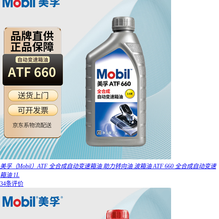
美孚（Mobil）ATF 全合成自动变速箱油 助力转向油 波箱油 ATF 660 全合成自动变速
箱油 1L
34条评价