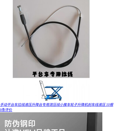
手动平台车拉线液压升降台专用泄压线小推车轮子升降机刹车线液压 10根
0条评价