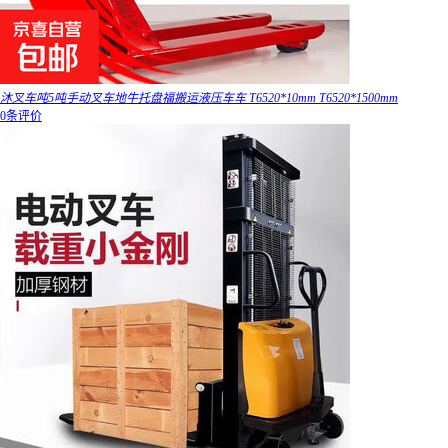
沐叉车吨5吨手动叉车地牛托盘福搬运液压车车 T6520*10mm T6520*1500mm
0条评价