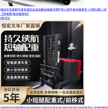
电动叉车装卸升高车液压全自动搬运电瓶升降铲车小型半电动堆高车 1.0吨升高2.5米
【充电款/电动堆高车】
0条评价