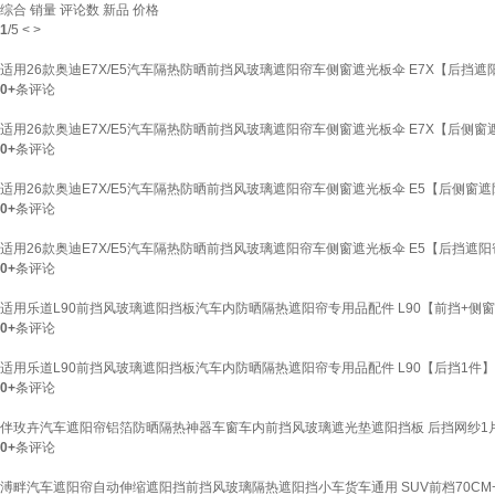
综合
销量
评论数
新品
价格
1
/
5
<
>
适用26款奥迪E7X/E5汽车隔热防晒前挡风玻璃遮阳帘车侧窗遮光板伞 E7X【后挡遮
0+
条评论
适用26款奥迪E7X/E5汽车隔热防晒前挡风玻璃遮阳帘车侧窗遮光板伞 E7X【后侧
0+
条评论
适用26款奥迪E7X/E5汽车隔热防晒前挡风玻璃遮阳帘车侧窗遮光板伞 E5【后侧窗
0+
条评论
适用26款奥迪E7X/E5汽车隔热防晒前挡风玻璃遮阳帘车侧窗遮光板伞 E5【后挡遮
0+
条评论
适用乐道L90前挡风玻璃遮阳挡板汽车内防晒隔热遮阳帘专用品配件 L90【前挡+侧
0+
条评论
适用乐道L90前挡风玻璃遮阳挡板汽车内防晒隔热遮阳帘专用品配件 L90【后挡1件
0+
条评论
伴玫卉汽车遮阳帘铝箔防晒隔热神器车窗车内前挡风玻璃遮光垫遮阳挡板 后挡网纱1
0+
条评论
溥畔汽车遮阳帘自动伸缩遮阳挡前挡风玻璃隔热遮阳挡小车货车通用 SUV前档70CM+