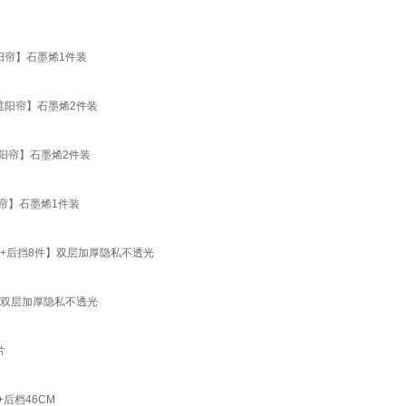
阳帘】石墨烯1件装
窗遮阳帘】石墨烯2件装
遮阳帘】石墨烯2件装
阳帘】石墨烯1件装
窗+后挡8件】双层加厚隐私不透光
】双层加厚隐私不透光
片
后档46CM