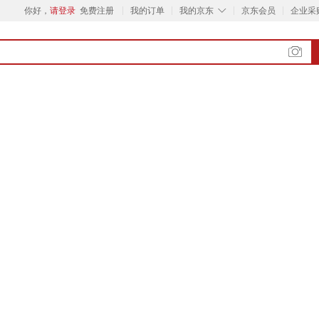
◇
你好，
请登录
免费注册
我的订单
我的京东
京东会员
企业采