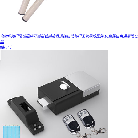
电动伸缩门限位磁棒开关磁铁感应器遥控自动移门无轨导航配件 16直径白色通用限位
器
0条评价