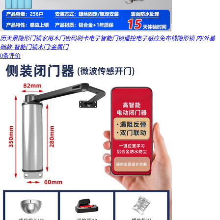
历天景隐形门锁家用木门密码刷卡电子智能门锁遥控电子感应免布线隐形锁 内/外基
础款-智能门锁木门/金属门
0条评价