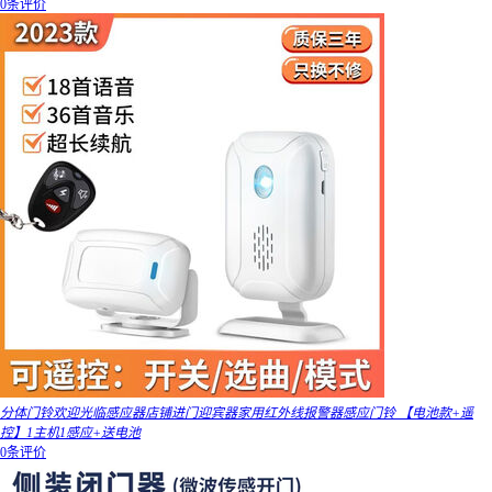
0条评价
分体门铃欢迎光临感应器店铺进门迎宾器家用红外线报警器感应门铃 【电池款+遥
控】1主机1感应+送电池
0条评价