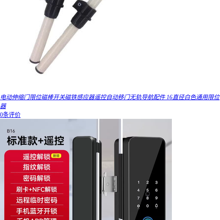
电动伸缩门限位磁棒开关磁铁感应器遥控自动移门无轨导航配件 16直径白色通用限位
器
0条评价