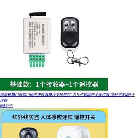
凯歌玻璃门自动门遥控接收器模块平移感应门5孔控制器开关遥控器 控制 控制器1个
遥控
0条评价