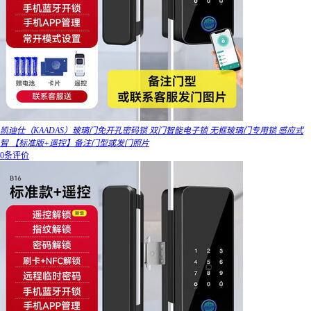
凯迪仕（KAADAS）玻璃门免开孔密码锁 双门智能电子锁 无框玻璃门专用锁 感应式
智 【标准版+遥控】备注门型或发门照片
0条评价