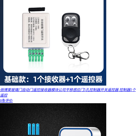
俏博莱玻璃门自动门遥控接收器模块公司平移感应门5孔控制器开关遥控器 控制器1个
遥控
0条评价