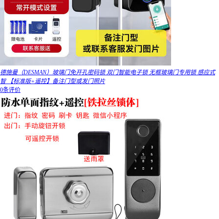
德施曼（DESMAN）玻璃门免开孔密码锁 双门智能电子锁 无框玻璃门专用锁 感应式
智 【标准版+遥控】备注门型或发门照片
0条评价