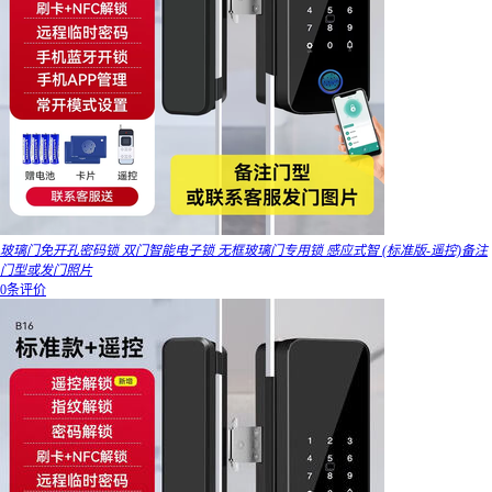
玻璃门免开孔密码锁 双门智能电子锁 无框玻璃门专用锁 感应式智 (标准版-遥控)备注
门型或发门照片
0条评价