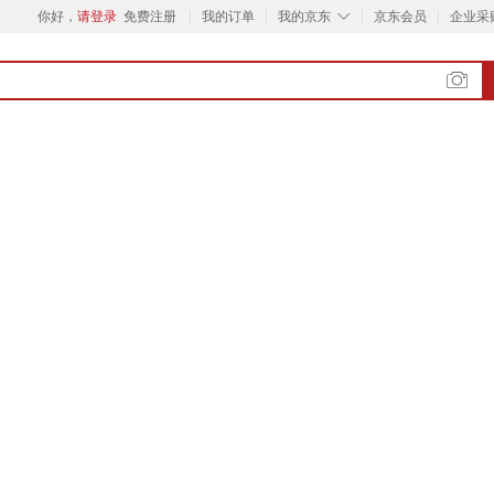
◇
你好，
请登录
免费注册
我的订单
我的京东
京东会员
企业采