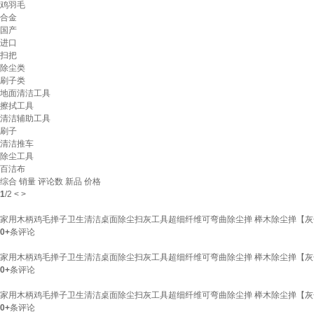
鸡羽毛
合金
国产
进口
扫把
除尘类
刷子类
地面清洁工具
擦拭工具
清洁辅助工具
刷子
清洁推车
除尘工具
百洁布
综合
销量
评论数
新品
价格
1
/
2
<
>
家用木柄鸡毛掸子卫生清洁桌面除尘扫灰工具超细纤维可弯曲除尘掸 榉木除尘掸【灰色】
0+
条评论
家用木柄鸡毛掸子卫生清洁桌面除尘扫灰工具超细纤维可弯曲除尘掸 榉木除尘掸【灰色】
0+
条评论
家用木柄鸡毛掸子卫生清洁桌面除尘扫灰工具超细纤维可弯曲除尘掸 榉木除尘掸【灰色】
0+
条评论