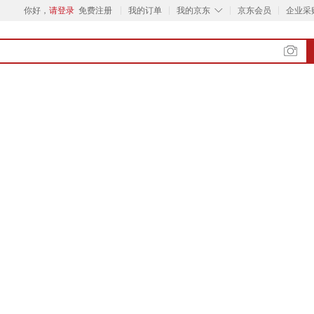
◇
你好，
请登录
免费注册
我的订单
我的京东
京东会员
企业采