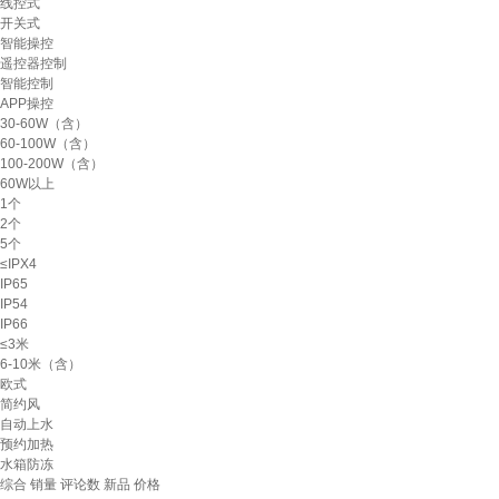
线控式
开关式
智能操控
遥控器控制
智能控制
APP操控
30-60W（含）
60-100W（含）
100-200W（含）
60W以上
1个
2个
5个
≤IPX4
IP65
IP54
IP66
≤3米
6-10米（含）
欧式
简约风
自动上水
预约加热
水箱防冻
综合
销量
评论数
新品
价格