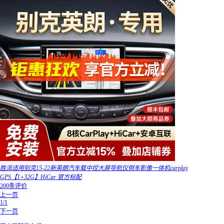
胜派适用别克15-22新英朗汽车载中控大屏导航仪倒车影像一体机carplay
GPS【1+32G】HiCar 官方标配
200条评价
上一页
1/1
下一页