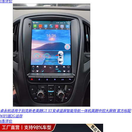
1条评价
卓永杭适用于别克新老英朗GT XT安卓竖屏智能导航一体机英朗中控大屏倒 官方标配
WIFI版2G运存
6条评价