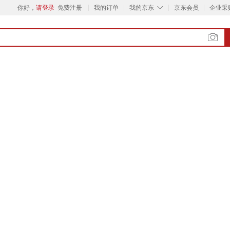
◇
你好，
请登录
免费注册
我的订单
我的京东
京东会员
企业采