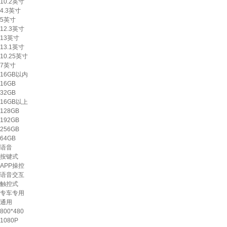
10.2英寸
4.3英寸
5英寸
12.3英寸
13英寸
13.1英寸
10.25英寸
7英寸
16GB以内
16GB
32GB
16GB以上
128GB
192GB
256GB
64GB
语音
按键式
APP操控
语音交互
触控式
专车专用
通用
800*480
1080P