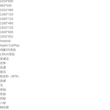
1024*600
960*540
1024*480
1280*720
1080*720
1280*480
1920*720
1600*600
1920*932
Android
Apple CarPlay
鸿蒙OS系统
LINUX系统
诺威达
杰隼
高通
展讯
联发科（MTK）
鼎威
无
单核
双核
四核
八核
钢化膜