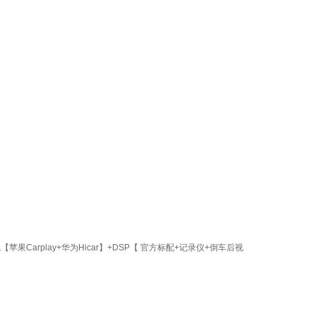
果Carplay+华为Hicar】+DSP【 官方标配+记录仪+倒车后视