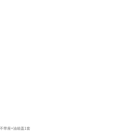
不带座+油箱盖1套