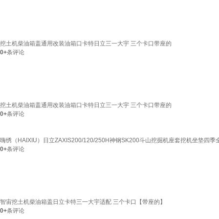
挖土机柴油箱盖通用改装油箱口卡特日立三一大宇 三个卡口带座的
0+
条评论
挖土机柴油箱盖通用改装油箱口卡特日立三一大宇 三个卡口带座的
0+
条评论
嗨绣（HAIXIU）日立ZAXIS200/120/250H神钢SK200斗山挖掘机座套挖机坐垫四
0+
条评论
智宙挖土机柴油箱盖日立卡特三一大宇适配 三个卡口【带座的】
0+
条评论