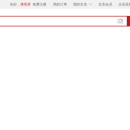
◇
你好，
请登录
免费注册
我的订单
我的京东
京东会员
企业采