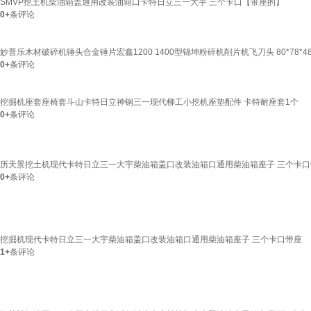
SMVP挖土机柴油箱盖通用改装油箱口卡特日立三一大宇 三个卡口【带座的】
0+
条评论
妙普乐木材破碎机锤头合金锤片宏鑫1200 1400型锦坤粉碎机削片机飞刀头 80*78*
0+
条评论
挖掘机座套座椅套斗山卡特日立神钢三一现代柳工小挖机座垫配件 卡特耐座套1个
0+
条评论
历天景挖土机现代卡特日立三一大宇柴油箱盖口改装油箱口通用柴油箱座子 三个卡口
0+
条评论
挖掘机现代卡特日立三一大宇柴油箱盖口改装油箱口通用柴油箱座子 三个卡口带座
1+
条评论