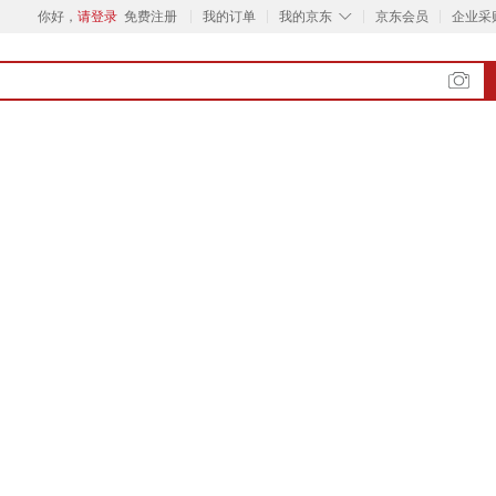
◇
你好，
请登录
免费注册
我的订单
我的京东
京东会员
企业采