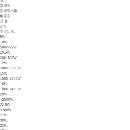
货车
农用车
新能源汽车
电瓶车
其他
房车
主流功率:
5W
10W
500-999W
10.5W
200-499W
12W
2000-2500W
15W
1500-1999W
18W
1000-1499W
20W
>2500W
22.5W
<200W
27W
30W
33W