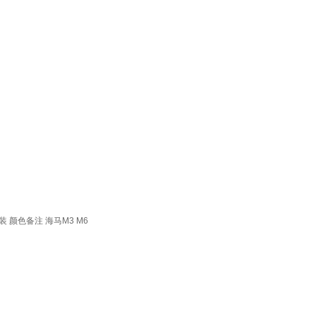
颜色备注 海马M3 M6