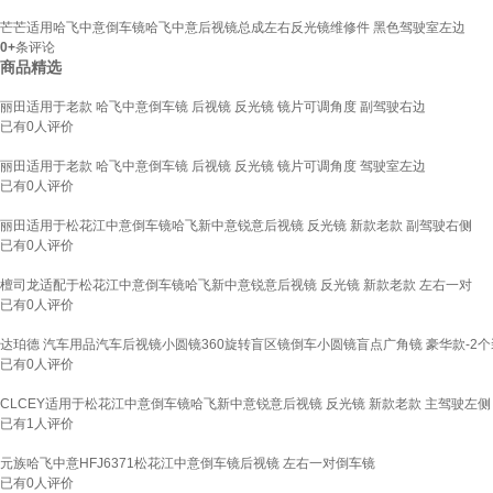
芒芒适用哈飞中意倒车镜哈飞中意后视镜总成左右反光镜维修件 黑色驾驶室左边
0+
条评论
商品精选
丽田适用于老款 哈飞中意倒车镜 后视镜 反光镜 镜片可调角度 副驾驶右边
已有
0
人评价
丽田适用于老款 哈飞中意倒车镜 后视镜 反光镜 镜片可调角度 驾驶室左边
已有
0
人评价
丽田适用于松花江中意倒车镜哈飞新中意锐意后视镜 反光镜 新款老款 副驾驶右侧
已有
0
人评价
檀司龙适配于松花江中意倒车镜哈飞新中意锐意后视镜 反光镜 新款老款 左右一对
已有
0
人评价
达珀德 汽车用品汽车后视镜小圆镜360旋转盲区镜倒车小圆镜盲点广角镜 豪华款-2个装 
已有
0
人评价
CLCEY适用于松花江中意倒车镜哈飞新中意锐意后视镜 反光镜 新款老款 主驾驶左侧
已有
1
人评价
元族哈飞中意HFJ6371松花江中意倒车镜后视镜 左右一对倒车镜
已有
0
人评价