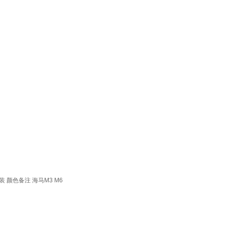
颜色备注 海马M3 M6