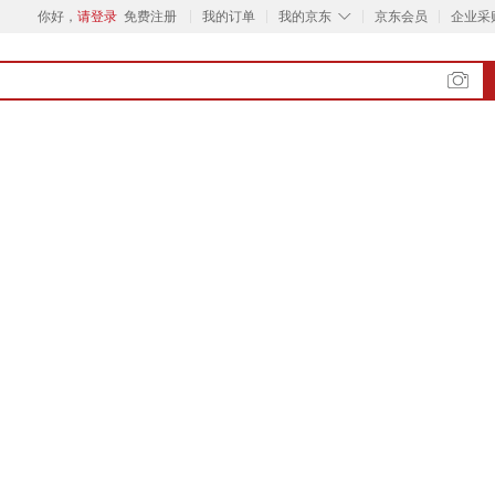
◇
你好，
请登录
免费注册
我的订单
我的京东
京东会员
企业采