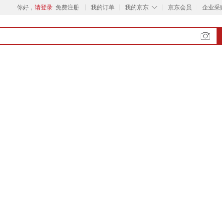
◇
你好，
请登录
免费注册
我的订单
我的京东
京东会员
企业采