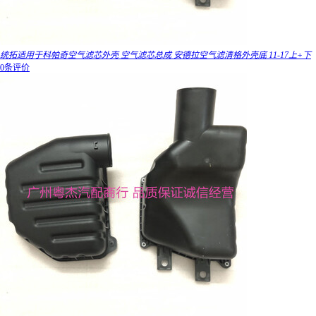
统拓适用于科帕奇空气滤芯外壳 空气滤芯总成 安德拉空气滤清格外壳底 11-17上+下
0条评价