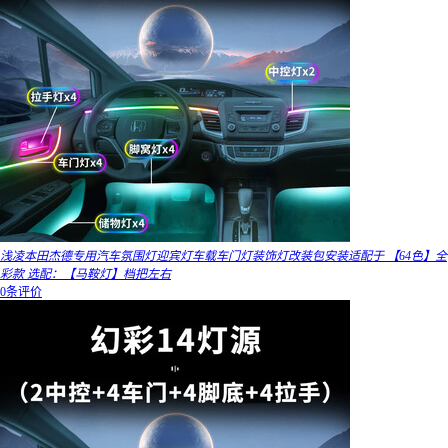
浅凌本田杰德专用汽车氛围灯迎宾灯车载车门灯装饰灯改装包安装适配于 【64色】全
彩款 选配：【马鞍灯】档把左右
0条评价