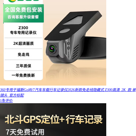
360专用于福斯Golf8/7汽车车载行车记录仪2026新款免走线隐藏式 Z300高清_2K_款 单
镜头_官方标配
1条评价