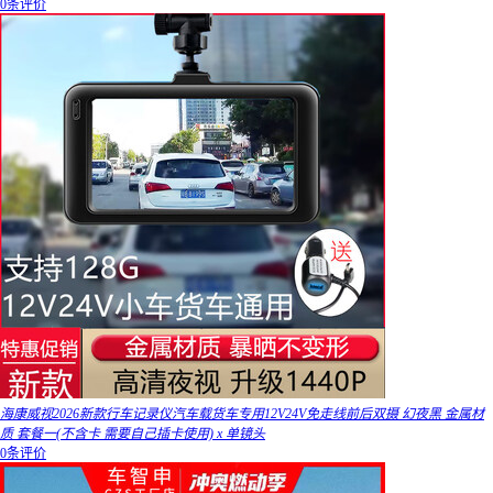
0条评价
海康威视2026新款行车记录仪汽车载货车专用12V24V免走线前后双摄 幻夜黑 金属材
质 套餐一(不含卡 需要自己插卡使用) x 单镜头
0条评价