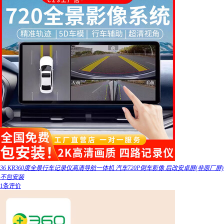
36 KR360度全景行车记录仪高清导航一体机 汽车720P倒车影像 后改安卓屏(非原厂屏)
不包安装
1条评价