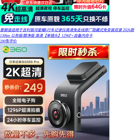
晋御滋适用于吉利银河星耀6行车记录仪高清免走线原厂隐藏式免安装双录 2026款
130km 公务版/醇净版 高清【单镜头】1296P+自备内存卡
200条评价