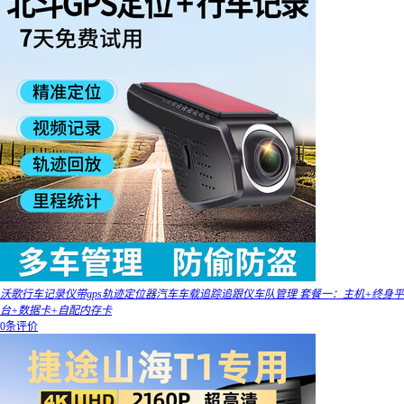
沃歌行车记录仪带gps轨迹定位器汽车车载追踪追跟仪车队管理 套餐一：主机+终身平
台+数据卡+自配内存卡
0条评价