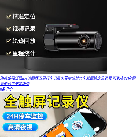
海康威视沃歌gps追跟器卫星行车记录仪带定位器汽车载跟踪定位远程 可到店安装/需
要的拍下安装服务
0条评价