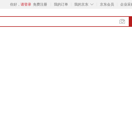
◇
你好，
请登录
免费注册
我的订单
我的京东
京东会员
企业采