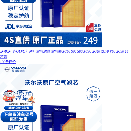
沃尔沃（VOLVO）原厂空气滤芯 空气格 XC60 S90 S60 XC90 XC40 XC70 V60 XC90 16-
25款
100条评价