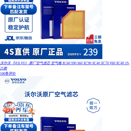
沃尔沃（VOLVO）原厂空气滤芯 空气格 XC60 S90 S60 XC90 XC40 XC70 V60 XC40 19-
25款
100条评价