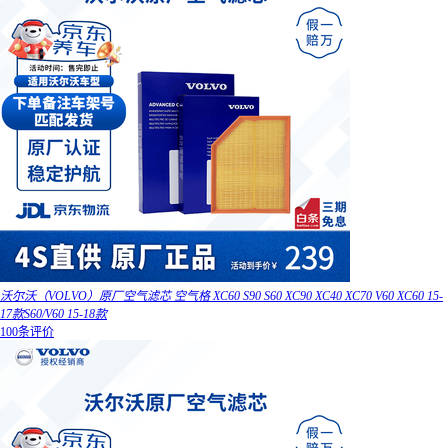
沃尔沃（VOLVO）原厂空气滤芯 空气格 XC60 S90 S60 XC90 XC40 XC70 V60 XC60 15-
17款S60/V60 15-18款
100条评价