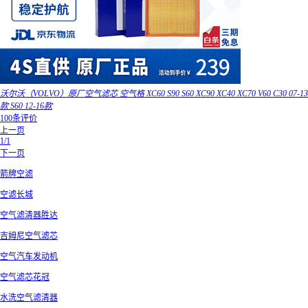
沃尔沃（VOLVO）原厂空气滤芯 空气格 XC60 S90 S60 XC90 XC40 XC70 V60 C30 07-13
款 S60 12-16款
100条评价
上一页
1/1
下一页
箭牌空滤
空滤长城
空气滤清器胜达
吉姆尼空气滤芯
空气汽车发动机
空气滤芯花冠
水洗空气滤清器