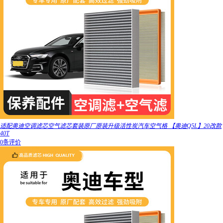
适配奥迪空调滤芯空气滤芯套装原厂原装升级活性炭汽车空气格 【奥迪Q5L】20改款
40T
0条评价