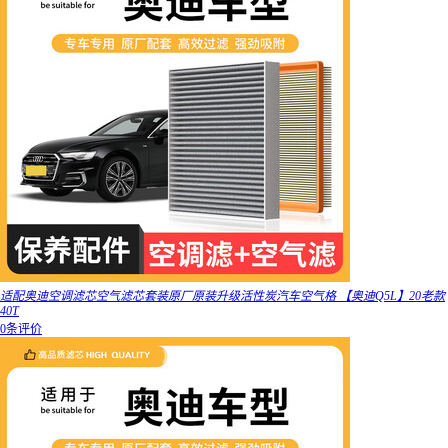
适配奥迪空调滤芯空气滤芯套装原厂原装升级活性炭汽车空气格 【奥迪Q5L】20老款
40T
0条评价