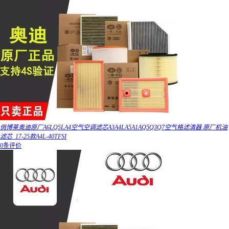
俏博莱奥迪原厂A6LQ5LA4空气空调滤芯A3A4LA5A1AQ5Q3Q7空气格滤清器 原厂机油
滤芯_17-25款A4L-40TFSI
0条评价