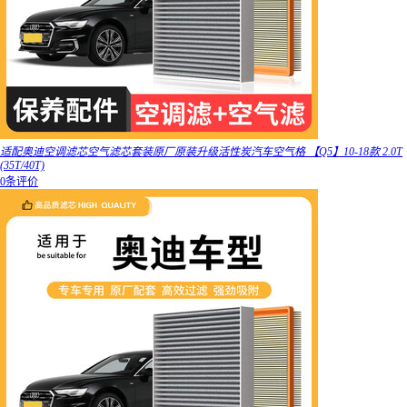
适配奥迪空调滤芯空气滤芯套装原厂原装升级活性炭汽车空气格 【Q5】10-18款 2.0T
(35T/40T)
0条评价