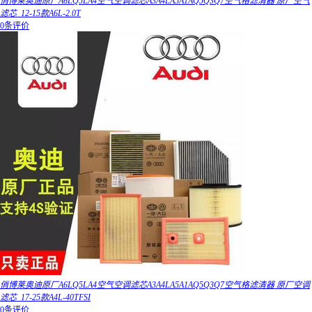
俏博莱奥迪原厂A6LQ5LA4空气空调滤芯A3A4LA5A1AQ5Q3Q7空气格滤清器 原厂空气
滤芯_12-15款A6L-2.0T
0条评价
俏博莱奥迪原厂A6LQ5LA4空气空调滤芯A3A4LA5A1AQ5Q3Q7空气格滤清器 原厂空调
滤芯_17-25款A4L-40TFSI
0条评价