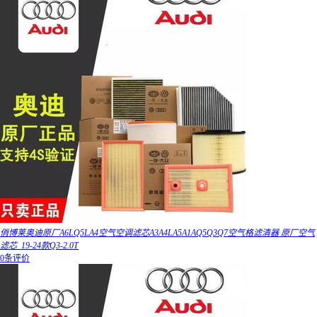
俏博莱奥迪原厂A6LQ5LA4空气空调滤芯A3A4LA5A1AQ5Q3Q7空气格滤清器 原厂空气
滤芯_19-24款Q3-2.0T
0条评价