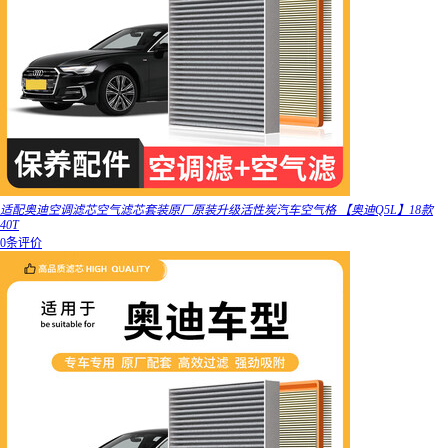
适配奥迪空调滤芯空气滤芯套装原厂原装升级活性炭汽车空气格 【奥迪Q5L】18款
40T
0条评价