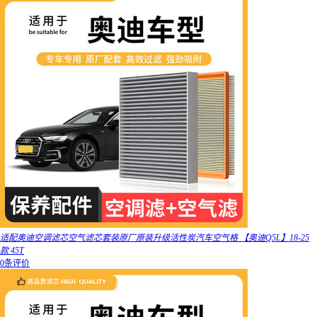
适配奥迪空调滤芯空气滤芯套装原厂原装升级活性炭汽车空气格 【奥迪Q5L】18-25
款 45T
0条评价