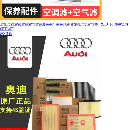
适配奥迪空调滤芯空气滤芯套装原厂原装升级活性炭汽车空气格 【Q5】10-18款 2.0T
(35T/40T)
0条评价