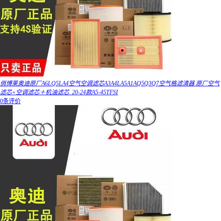
俏博莱奥迪原厂A6LQ5LA4空气空调滤芯A3A4LA5A1AQ5Q3Q7空气格滤清器 原厂空气
滤芯+空调滤芯＋机油滤芯_20-24款A5-45TFSI
0条评价