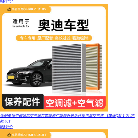
0条评价
适配奥迪空调滤芯空气滤芯套装原厂原装升级活性炭汽车空气格 【奥迪Q5L】21-25
款 40T
0条评价