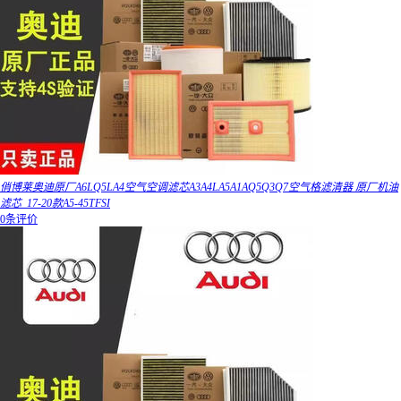
俏博莱奥迪原厂A6LQ5LA4空气空调滤芯A3A4LA5A1AQ5Q3Q7空气格滤清器 原厂机油
滤芯_17-20款A5-45TFSI
0条评价