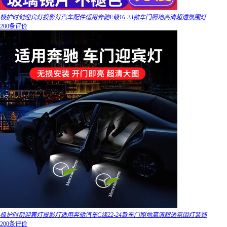
极护时刻迎宾灯投影灯汽车配件适用奔驰E级16-23款车门照地高清超透氛围灯
200条评价
极护时刻迎宾灯投影灯适用奔驰汽车C级22-24款车门照地高清超透氛围灯装饰
200条评价