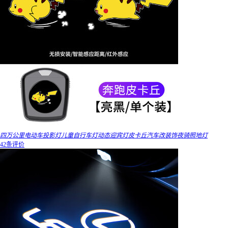
四万公里电动车投影灯儿童自行车灯动态迎宾灯皮卡丘汽车改装饰夜骑照地灯
42条评价