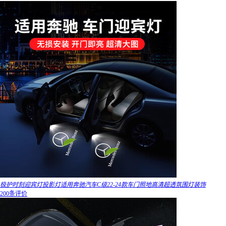
极护时刻迎宾灯投影灯适用奔驰汽车C级22-24款车门照地高清超透氛围灯装饰
200条评价