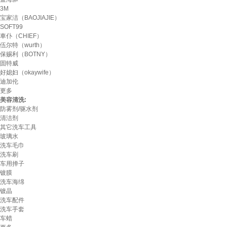
3M
宝家洁（BAOJIAJIE）
SOFT99
車仆（CHIEF）
伍尔特（wurth）
保赐利（BOTNY）
固特威
好媳妇（okaywife）
迪加伦
更多
美容清洗:
防雾剂/驱水剂
清洁剂
其它洗车工具
玻璃水
洗车毛巾
洗车刷
车用掸子
镀膜
洗车海绵
镀晶
洗车配件
洗车手套
车蜡