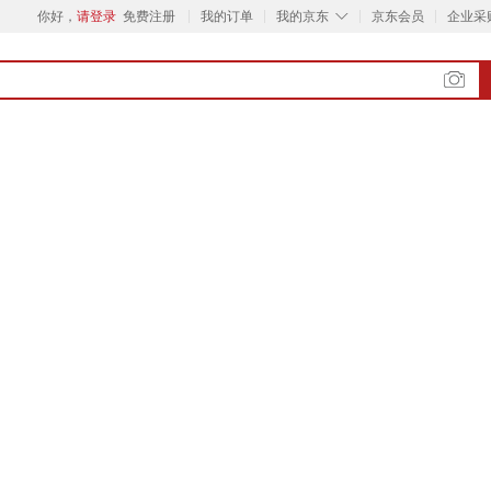
◇
你好，
请登录
免费注册
我的订单
我的京东
京东会员
企业采