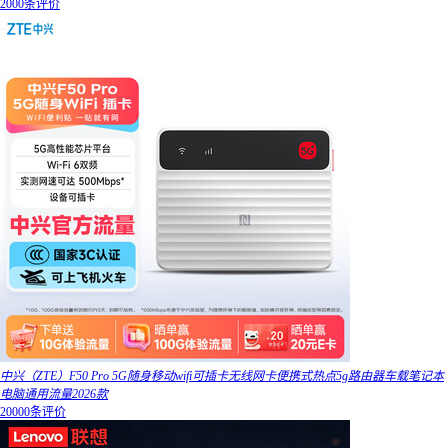
2000条评价
中兴（ZTE）F50 Pro 5G随身移动wifi可插卡无线网卡便携式热点5g路由器车载笔记本
电脑通用流量2026款
20000条评价