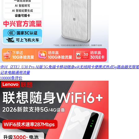
中兴（ZTE）U30 Pro AI版 5G免插卡移动随身wifi无线网卡便携式热点5g路由器无限笔
记本电脑通用流量
100000条评价