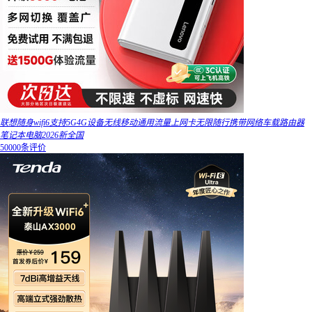
联想随身wifi6支持5G4G设备无线移动通用流量上网卡无限随行携带网络车载路由器
笔记本电脑2026新全国
50000条评价