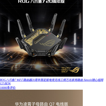
ROG八爪鱼7 WiFi7路由器20周年限定版电竞无线三频万兆家用路由 Aimesh随心组网
GT-BE96
10000条评价