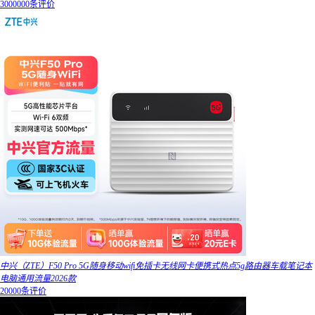
3000000条评价
中兴（ZTE）F50 Pro 5G随身移动wifi免插卡无线网卡便携式热点5g路由器车载笔记本
电脑通用流量2026款
20000条评价