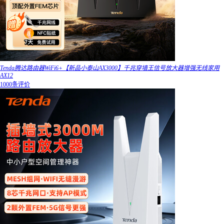
Tenda腾达路由器WiFi6+【新品小泰山AX3000】千兆穿墙王信号放大器增强无线家用
AX12
1000条评价