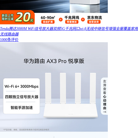
Tenda腾达3000M WiFi信号放大器双频5G千兆网口wi-fi无线中继信号增强全屋覆盖家用
无线路由器
1000条评价