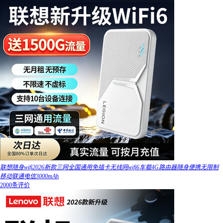
联想随身wifi2026新款三网全国通用免插卡无线网wifi6车载4G路由器随身便携无限制
移动联通电信3000mAh
2000条评价