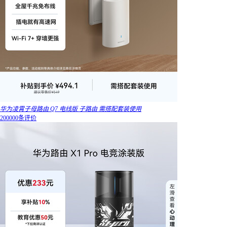
华为凌霄子母路由 Q7 电线版 子路由 需搭配套装使用
200000条评价