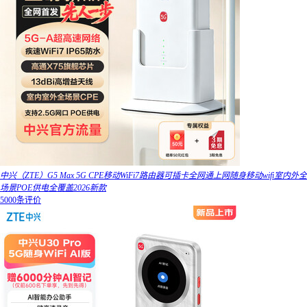
中兴（ZTE）G5 Max 5G CPE移动WiFi7路由器可插卡全网通上网随身移动wifi室内外全
场景POE供电全覆盖2026新款
5000条评价