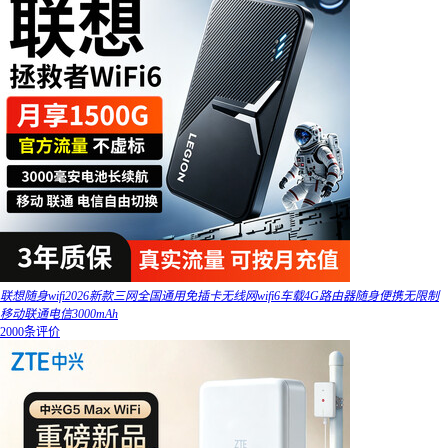
联想随身wifi2026新款三网全国通用免插卡无线网wifi6车载4G路由器随身便携无限制
移动联通电信3000mAh
2000条评价