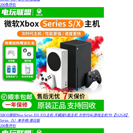
200条评价
XBOX微软Xbox Series XSS XSX主机 天蝎座X版主机 次世代4K游戏主机 99【512GB】
Series（S）单手柄 港日版
200条评价