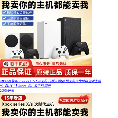
XBOX微软Xbox Series XSS XSX主机 日版天蝎座X版主机次世代4K游戏主机
99【512GB】Series（S）双手柄 国行
200条评价