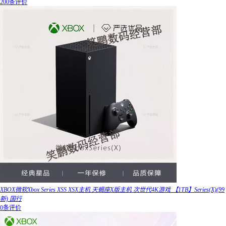
200条评价
XBOX微软Xbox Series XSS XSX主机 天蝎座X版主机 次世代4K游戏 【1TB】Series(X)(99
新) 国行
0条评价