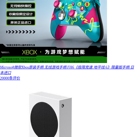
Microsoft微软Xbox原装手柄 无线游戏手柄 FH6《极限竞速:地平线 6》限量版手柄 日
本进口
20000条评价