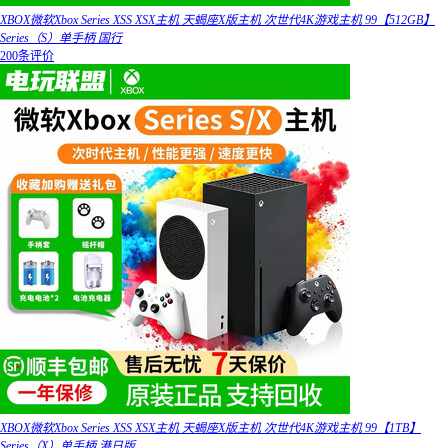
XBOX微软Xbox Series XSS XSX主机 天蝎座X版主机 次世代4K游戏主机 99【512GB】
Series（S）单手柄 国行
200条评价
XBOX微软Xbox Series XSS XSX主机 天蝎座X版主机 次世代4K游戏主机 99【1TB】
Series（X）单手柄 港日版