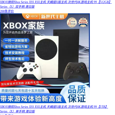
XBOX微软Xbox Series XSS XSX主机 天蝎座X版主机 次世代4K游戏主机 99【512GB】
Series（S）双手柄 港日版
200条评价
XBOX微软Xbox Series XSS XSX主机 天蝎座X版主机 次世代4K游戏主机 99【1TB】
Series（X）单手柄 港日版