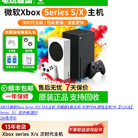
XBOX微软Xbox Series XSS XSX主机 天蝎座X版主机 次世代4K游戏主机 99【512GB】
Series（S）双手柄 国行
200条评价