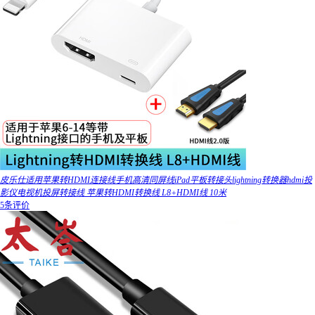
皮乐仕适用苹果转HDMI连接线手机高清同屏线iPad平板转接头lightning转换器hdmi投
影仪电视机投屏转接线 苹果转HDMI转换线 L8+HDMI线 10米
5条评价