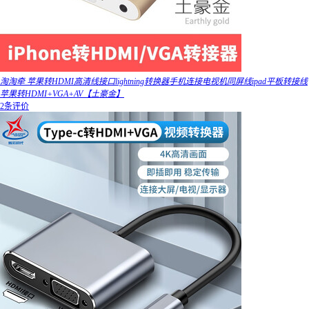
淘淘牵 苹果转HDMI高清线接口lightning转换器手机连接电视机同屏线ipad平板转接线
苹果转HDMI+VGA+AV【土豪金】
2条评价