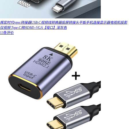
辉宏时代typec转接器USB-C视频线转换器投屏转接头平板手机连接显示器电视机投影
仪视频 Type-C转HDMI+VGA【母口】深灰色
13条评价