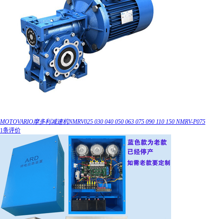
MOTOVARIO摩多利减速机NMRV025 030 040 050 063 075 090 110 150 NMRV-P075
1条评价