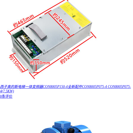
西子奥的斯电梯一体变频器CON8005P150-4全新配件CON8005P075-4 CON8005P075-
4(7.5KW)
0条评价