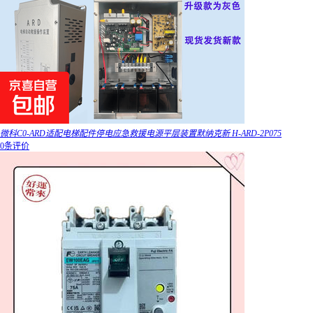
微科C0-ARD适配电梯配件停电应急救援电源平层装置默纳克新 H-ARD-2P075
0条评价