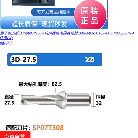
西子奥的斯CON8005P150-4杭州西奥电梯变频器CON8003Z-C185-4 CON8005P075-4
(7.5KW)
0条评价