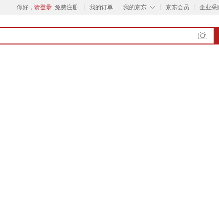
◇
你好，
请登录
免费注册
我的订单
我的京东
京东会员
企业采