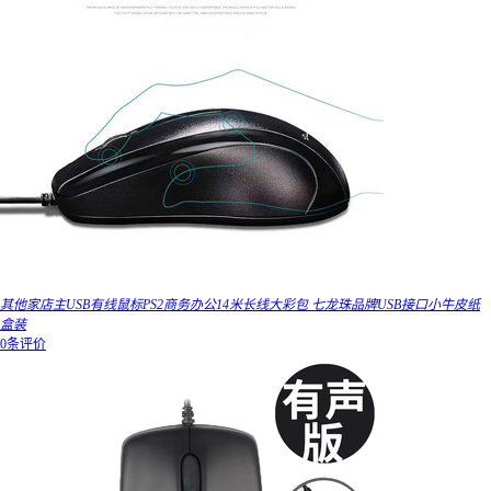
其他家店主USB有线鼠标PS2商务办公14米长线大彩包 七龙珠品牌USB接口小牛皮纸
盒装
0条评价