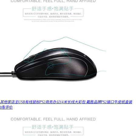
其他家店主USB有线鼠标PS2商务办公14米长线大彩包 戴胜品牌PS2接口牛皮纸盒装
0条评价