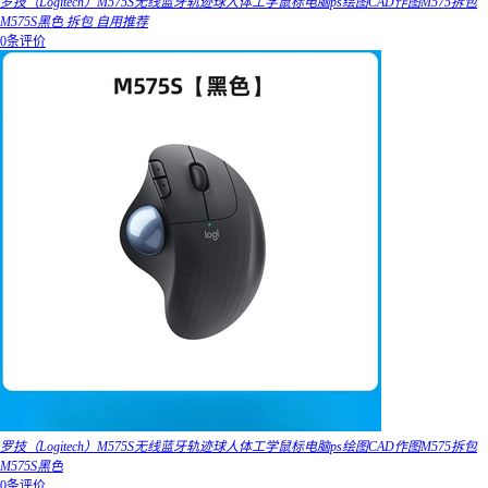
罗技（Logitech）M575S无线蓝牙轨迹球人体工学鼠标电脑ps绘图CAD作图M575拆包
M575S黑色 拆包 自用推荐
0条评价
罗技（Logitech）M575S无线蓝牙轨迹球人体工学鼠标电脑ps绘图CAD作图M575拆包
M575S黑色
0条评价