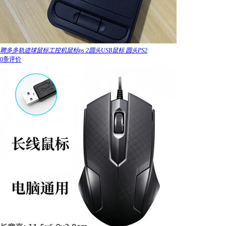
聘多多轨迹球鼠标工控机鼠标ps 2圆头USB鼠标 圆头PS2
0条评价