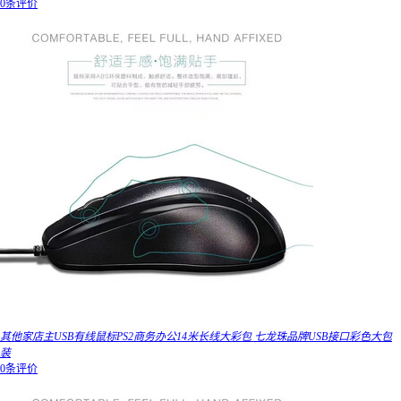
0条评价
其他家店主USB有线鼠标PS2商务办公14米长线大彩包 七龙珠品牌USB接口彩色大包
装
0条评价