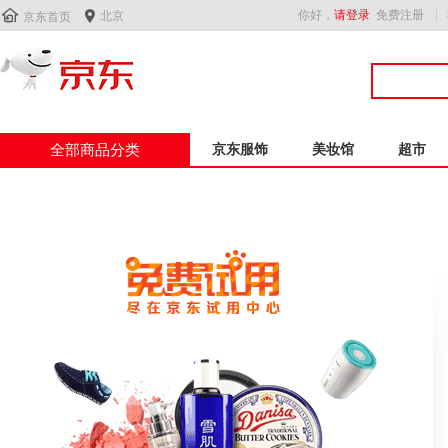


你好，
请登录
免费注册
北京
京东首页
全部商品分类
京东服饰
美妆馆
超市