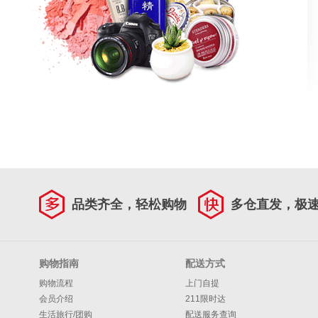
品类齐全，轻松购物
多仓直发，极
购物指南
配送方式
购物流程
上门自提
会员介绍
211限时达
生活旅行/团购
配送服务查询