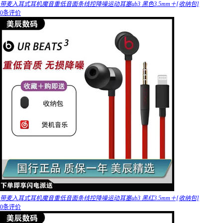
带麦入耳式耳机魔音重低音面条线控降噪运动耳塞ub3 黑色3.5mm＋[收纳包]
0条评价
带麦入耳式耳机魔音重低音面条线控降噪运动耳塞ub3 黑红3.5mm＋[收纳包]
0条评价