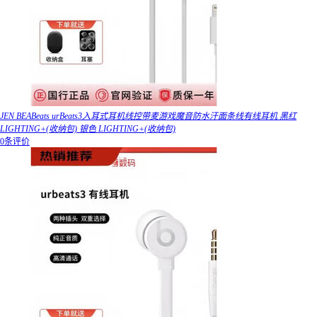
JEN BEABeats urBeats3入耳式耳机线控带麦游戏魔音防水汗面条线有线耳机 黑红
LIGHTING+(收纳包) 银色 LIGHTING+(收纳包)
0条评价