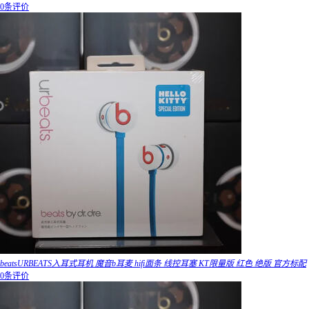
0条评价
beatsURBEATS入耳式耳机 魔音b耳麦 hifi面条 线控耳塞 KT限量版 红色 绝版 官方标配
0条评价