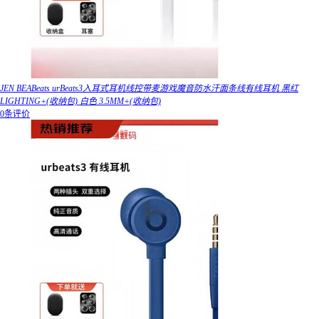
JEN BEABeats urBeats3入耳式耳机线控带麦游戏魔音防水汗面条线有线耳机 黑红
LIGHTING+(收纳包) 白色 3.5MM+(收纳包)
0条评价