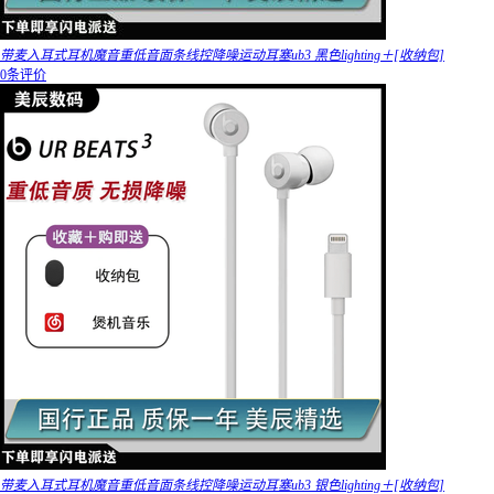
带麦入耳式耳机魔音重低音面条线控降噪运动耳塞ub3 黑色lighting＋[收纳包]
0条评价
带麦入耳式耳机魔音重低音面条线控降噪运动耳塞ub3 银色lighting＋[收纳包]