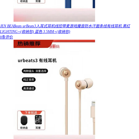
JEN BEABeats urBeats3入耳式耳机线控带麦游戏魔音防水汗面条线有线耳机 黑红
LIGHTING+(收纳包) 蓝色 3.5MM+(收纳包)
0条评价