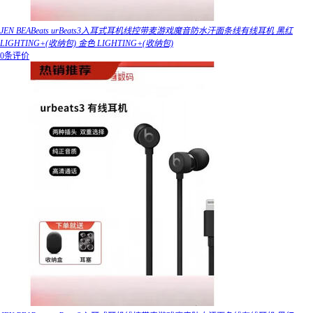
JEN BEABeats urBeats3入耳式耳机线控带麦游戏魔音防水汗面条线有线耳机 黑红
LIGHTING+(收纳包) 金色 LIGHTING+(收纳包)
0条评价