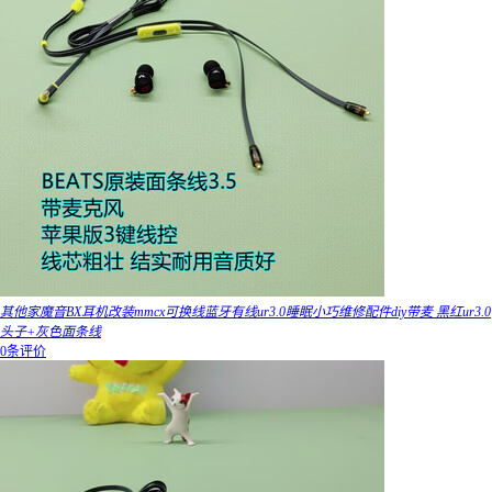
其他家魔音BX耳机改装mmcx可换线蓝牙有线ur3.0睡眠小巧维修配件diy带麦 黑红ur3.0
头子+灰色面条线
0条评价