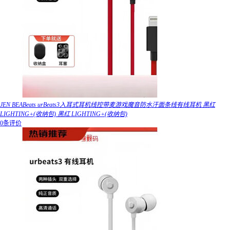
JEN BEABeats urBeats3入耳式耳机线控带麦游戏魔音防水汗面条线有线耳机 黑红
LIGHTING+(收纳包) 黑红 LIGHTING+(收纳包)
0条评价