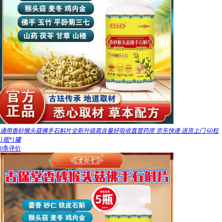
通用香砂猴头菇佛手石斛片全新升级高含量好吸收直营药房 京东快递 送货上门 60粒
1瓶*1罐
0条评价