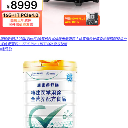
华硕酷睿U7 270K Plus/5080整机台式组装电脑游戏主机直播设计渲染视频剪辑整机台
式机 配置四： 270K Plus +RTX3060 京东快递
0条评价