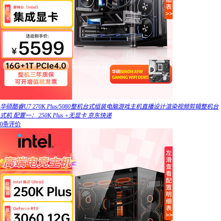
华硕酷睿U7 270K Plus/5080整机台式组装电脑游戏主机直播设计渲染视频剪辑整机台
式机 配置一： 250K Plus +无显卡 京东快递
0条评价