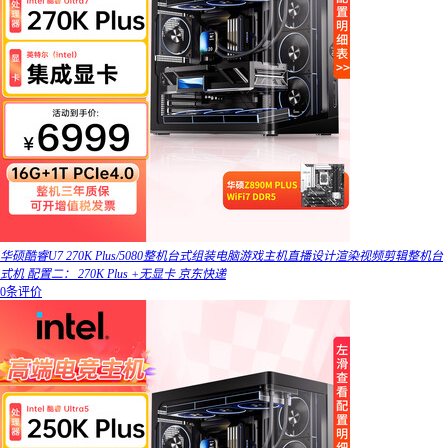
华硕酷睿U7 270K Plus/5080整机台式组装电脑游戏主机直播设计渲染视频剪辑整机台
式机 配置二： 270K Plus +无显卡 京东快递
0条评价