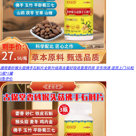
通用香砂猴头菇佛手石斛片全新升级高含量好吸收直营药房 京东快递 送货上门 60粒
5瓶*1罐
0条评价