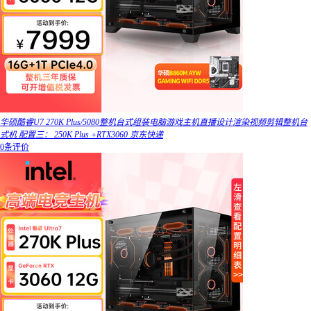
华硕酷睿U7 270K Plus/5080整机台式组装电脑游戏主机直播设计渲染视频剪辑整机台
式机 配置三： 250K Plus +RTX3060 京东快递
0条评价