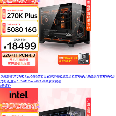
华硕酷睿U7 270K Plus/5080整机台式组装电脑游戏主机直播设计渲染视频剪辑整机台
式机 配置五： 270K Plus +RTX5080 京东快递
0条评价