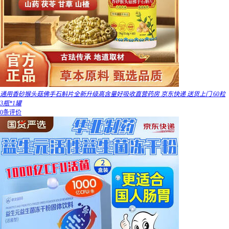
通用香砂猴头菇佛手石斛片全新升级高含量好吸收直营药房 京东快递 送货上门 60粒
3瓶*1罐
0条评价