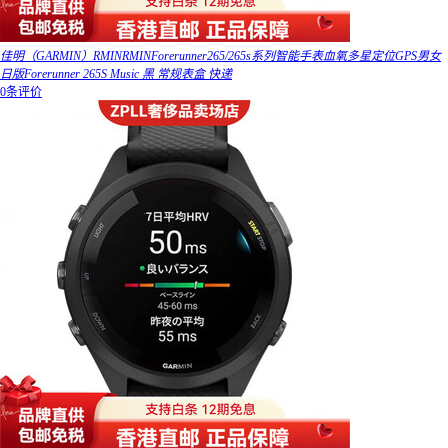
佳明（GARMIN）RMINRMINForerunner265/265s系列智能手表血氧多星定位GPS男女
日版Forerunner 265S Music 黑 常规表盒 快递
0条评价