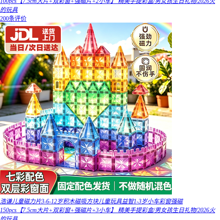
100pcs【7.5cm大片+双彩窗+强磁片+2小车】 精美手提彩盒/男女孩生日礼物/2026火
的玩具
200条评价
浩谦儿童磁力片3-6-12岁积木磁吸方块儿童玩具益智1-3岁小车彩窗强磁
150pcs【7.5cm大片+双彩窗+强磁片+3小车】 精美手提彩盒/男女孩生日礼物/2026火
的玩具