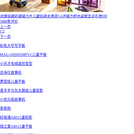
欣格钻面彩窗磁力片儿童玩具女男孩3-6岁磁力积木益智生日礼物100
5000条评价
上一页
1/2
下一页
彩色大号写字板
MAG-WISDOMPVC儿童平板
小天才毛绒遥控变型
吉海仕故事机
费雪纸儿童平板
喜羊羊与灰太狼纸儿童投影
小状元纸故事机
笨笨狗
好易通ABS儿童投影
绿之爱ABS儿童平板