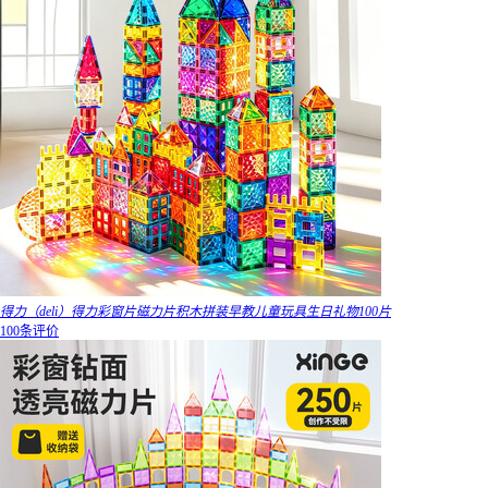
得力（deli）得力彩窗片磁力片积木拼装早教儿童玩具生日礼物100片
100条评价