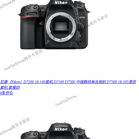
尼康（Nikon）D7200 18-140套机 D7100 D7500 中端数码单反相机 D7500 18-105港货
套机 套餐四
0条评价