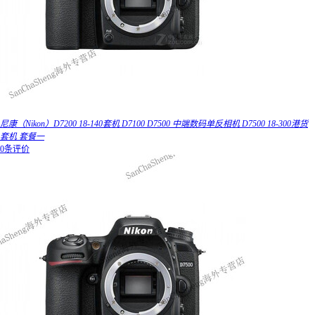
尼康（Nikon）D7200 18-140套机 D7100 D7500 中端数码单反相机 D7500 18-300港货
套机 套餐一
0条评价