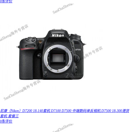
0条评价
尼康（Nikon）D7200 18-140套机 D7100 D7500 中端数码单反相机 D7500 18-300港货
套机 套餐三
0条评价