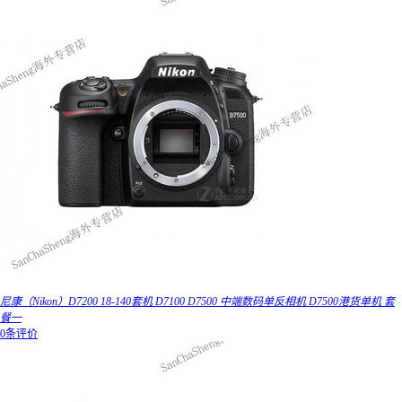
尼康（Nikon）D7200 18-140套机 D7100 D7500 中端数码单反相机 D7500港货单机 套
餐一
0条评价