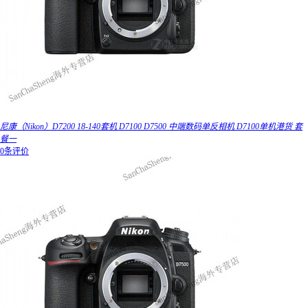
尼康（Nikon）D7200 18-140套机 D7100 D7500 中端数码单反相机 D7100单机港货 套
餐一
0条评价