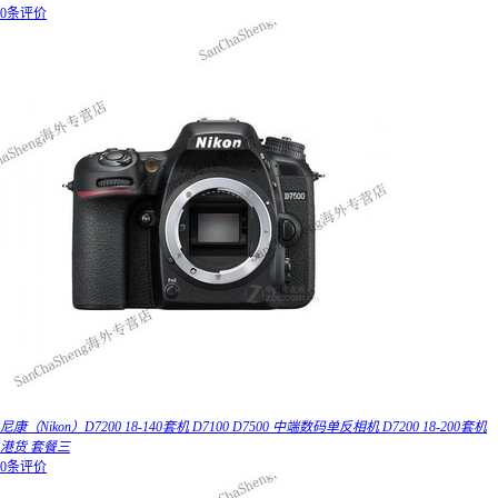
0条评价
尼康（Nikon）D7200 18-140套机 D7100 D7500 中端数码单反相机 D7200 18-200套机
港货 套餐三
0条评价