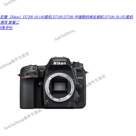
尼康（Nikon）D7200 18-140套机 D7100 D7500 中端数码单反相机 D7100 18-105套机
港货 套餐二
0条评价