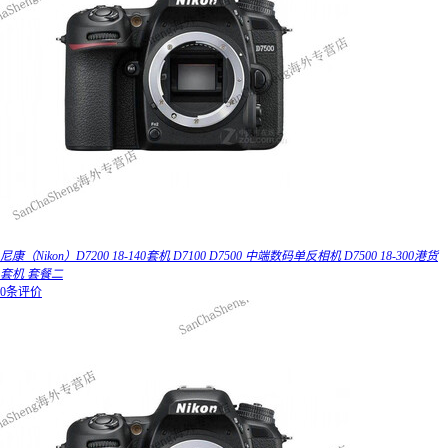
尼康（Nikon）D7200 18-140套机 D7100 D7500 中端数码单反相机 D7500 18-300港货
套机 套餐二
0条评价