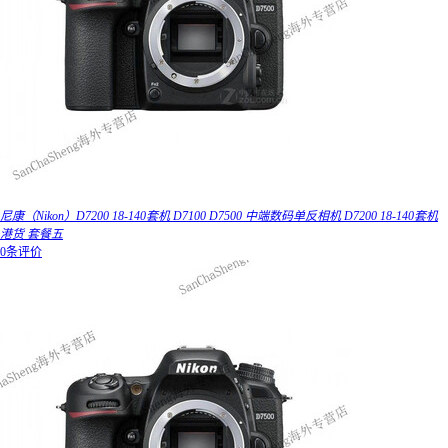
尼康（Nikon）D7200 18-140套机 D7100 D7500 中端数码单反相机 D7200 18-140套机
港货 套餐五
0条评价