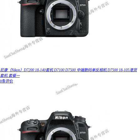
尼康（Nikon）D7200 18-140套机 D7100 D7500 中端数码单反相机 D7500 18-105港货
套机 套餐一
0条评价