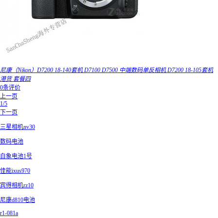
尼康（Nikon）D7200 18-140套机 D7100 D7500 中端数码单反相机 D7200 18-105套机
港货 套餐四
0条评价
上一页
1/5
下一页
三星相机nv30
数码电池
白象电池1号
佳能ixus970
宾得相机rz10
尼康d810电池
r1-081a