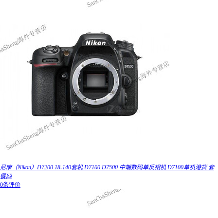
尼康（Nikon）D7200 18-140套机 D7100 D7500 中端数码单反相机 D7100单机港货 套
餐四
0条评价