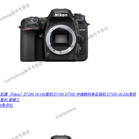
尼康（Nikon）D7200 18-140套机 D7100 D7500 中端数码单反相机 D7500 18-200港货
套机 套餐三
0条评价