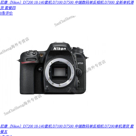
尼康（Nikon）D7200 18-140套机 D7100 D7500 中端数码单反相机 D7000 全新单机港
货 套餐四
0条评价
尼康（Nikon）D7200 18-140套机 D7100 D7500 中端数码单反相机 D7200单机港货 套
餐五