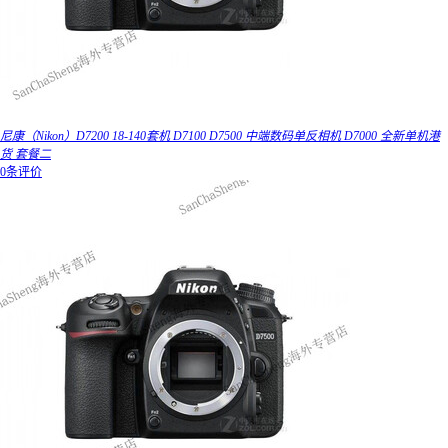
尼康（Nikon）D7200 18-140套机 D7100 D7500 中端数码单反相机 D7000 全新单机港
货 套餐二
0条评价