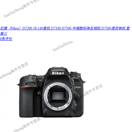
尼康（Nikon）D7200 18-140套机 D7100 D7500 中端数码单反相机 D7500港货单机 套
餐三
0条评价