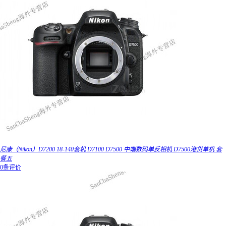
尼康（Nikon）D7200 18-140套机 D7100 D7500 中端数码单反相机 D7500港货单机 套
餐五
0条评价